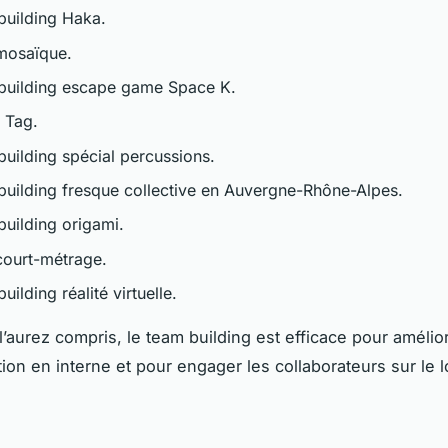
building Haka.
 mosaïque.
building escape game Space K.
 Tag.
building spécial percussions.
building fresque collective en Auvergne-Rhône-Alpes.
building origami.
 court-métrage.
uilding réalité virtuelle.
l’aurez compris, le team building est efficace pour amélior
on en interne et pour engager les collaborateurs sur le 