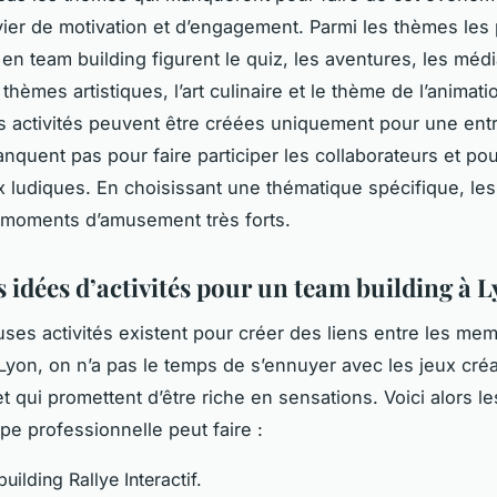
evier de motivation et d’engagement. Parmi les thèmes les 
en team building figurent le quiz, les aventures, les médi
s thèmes artistiques, l’art culinaire et le thème de l’animat
activités peuvent être créées uniquement pour une entr
nquent pas pour faire participer les collaborateurs et po
x ludiques. En choisissant une thématique spécifique, le
 moments d’amusement très forts.
 idées d’activités pour un team building à 
es activités existent pour créer des liens entre les me
Lyon, on n’a pas le temps de s’ennuyer avec les jeux créat
et qui promettent d’être riche en sensations. Voici alors le
pe professionnelle peut faire :
uilding Rallye Interactif.