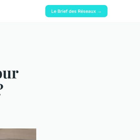
Le Brief des Réseaux →
our
?