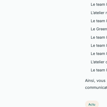
Le team 
L’atelier
Le team 
Le Green
Le team 
Le team 
Le team 
L’atelier
Le team b
Ainsi, vous 
communicati
Actu