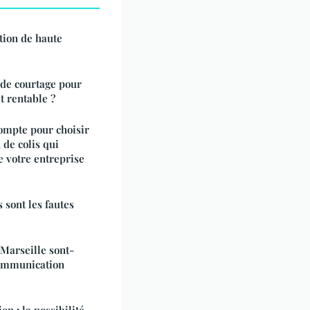
tion de haute
 de courtage pour
t rentable ?
ompte pour choisir
 de colis qui
 votre entreprise
 sont les fautes
 Marseille sont-
 communication
on : la possibilité