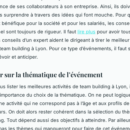
nce de ses collaborateurs à son entreprise. Ainsi, ils doiv
 surprendre à travers des idées qui font mouche. Pour q
 bénéfique pour la société et pour les salariés, les conse
l sont toujours de rigueur. Il faut
lire plus
pour avoir tou
 conseils d’un expert aident le dirigeant à tirer le meilleur
team building à Lyon. Pour ce type d’événements, il faut 
révoir et anticiper.
er sur la thématique de l’événement
s lister les meilleures activités de team building à Lyon, 
’importance du choix de la thématique. On ne peut logiq
ne activité qui ne correspond pas à l’âge et aux profils d
urs. On doit alors rester cohérent dans la sélection du t
g. Tout dépend aussi des objectifs à atteindre. Par ailleu
pas les thèmes qui manqueront pour faire de cet événem