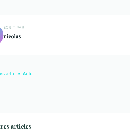
ECRIT PAR
nicolas
es articles Actu
res articles