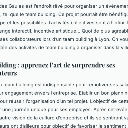
 des Gaules est l’endroit rêvé pour organiser un événeme
, tel que le team building. Ce projet pourrait être bénéfi
ipe et les possibilités d’activités collectives sont à l’infini
enge interactif, incentive artistique… Quoi de plus agréab
ses collaborateurs lors d’un team building à Lyon. On vo
idée des activités de team building à organiser dans la vil
lding : apprenez l’art de surprendre ses
ateurs
n team building est indispensable pour remotiver ses sala
eur engagement envers l’entreprise. Etablir un bon plannin
our réussir l’organisation d’un tel projet. L’objectif de cett
r une journée unique pour ses employés. Après cet évén
utre vision de la culture d’entreprise et ils se sentiront v
urs ont d’ailleurs pour objectif de favoriser le sentiment