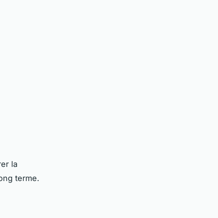
er la
long terme.