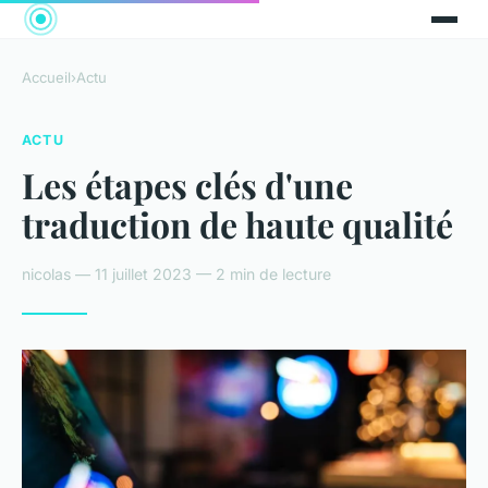
Accueil
›
Actu
ACTU
Les étapes clés d'une
traduction de haute qualité
nicolas — 11 juillet 2023 — 2 min de lecture