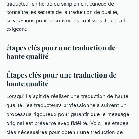
traducteur en herbe ou simplement curieux de
connaître les secrets de la traduction de qualité,
suivez-nous pour découvrir les coulisses de cet art
exigeant.
étapes clés pour une traduction de
haute qualité
Étapes clés pour une traduction de
haute qualité
Lorsqu'il s'agit de réaliser une traduction de haute
qualité, les traducteurs professionnels suivent un
processus rigoureux pour garantir que le message
original est préservé avec fidélité. Voici les étapes
clés nécessaires pour obtenir une traduction de