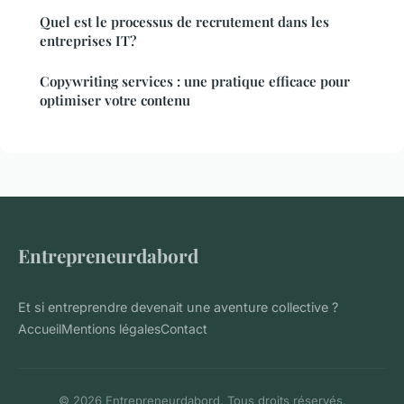
Quel est le processus de recrutement dans les
entreprises IT?
Copywriting services : une pratique efficace pour
optimiser votre contenu
Entrepreneurdabord
Et si entreprendre devenait une aventure collective ?
Accueil
Mentions légales
Contact
© 2026 Entrepreneurdabord. Tous droits réservés.