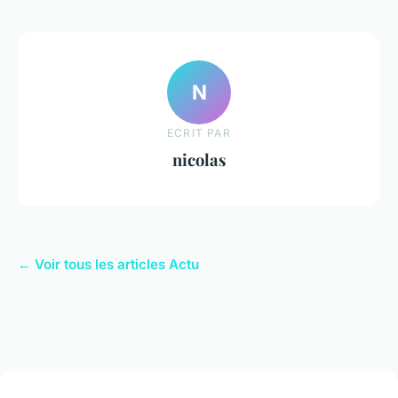
N
ECRIT PAR
nicolas
← Voir tous les articles Actu