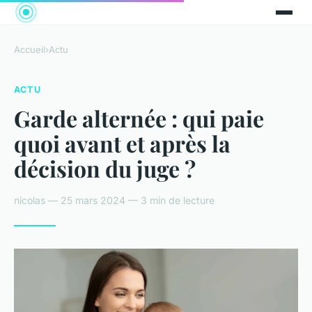
Accueil
›
Actu
ACTU
Garde alternée : qui paie
quoi avant et après la
décision du juge ?
nicolas — 25 mars 2024 — 3 min de lecture