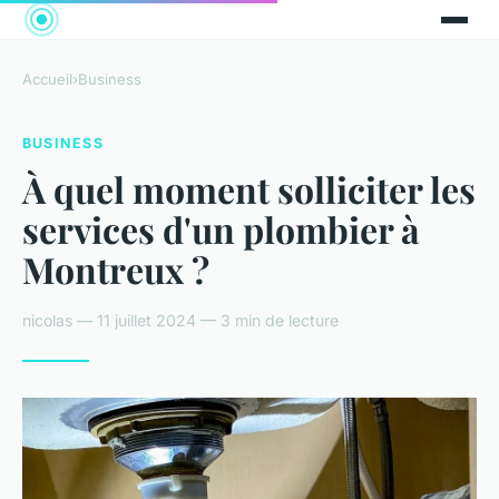
Accueil
›
Business
BUSINESS
À quel moment solliciter les
services d'un plombier à
Montreux ?
nicolas — 11 juillet 2024 — 3 min de lecture